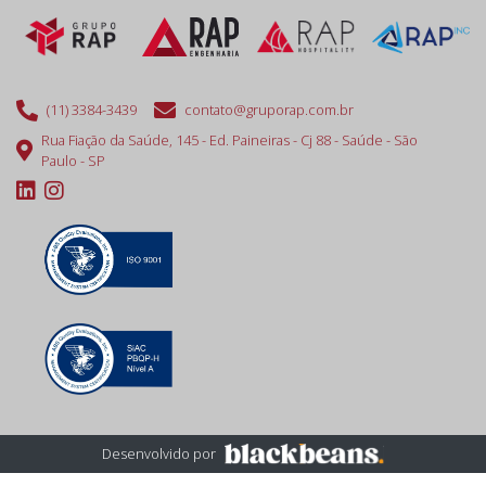
(11) 3384-3439
contato@gruporap.com.br
Rua Fiação da Saúde, 145 - Ed. Paineiras - Cj 88 - Saúde - São
Paulo - SP
Desenvolvido por