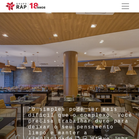
"O simples pode ser mais
difícil que o complexo. Você
precisa trabalhar duro para
deixar o seu pensamento
limpo e manter a
Cyan Itupeva