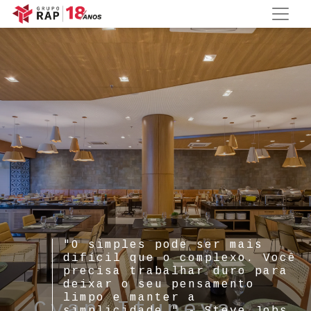
"O simples pode ser mais
difícil que o complexo. Você
precisa trabalhar duro para
deixar o seu pensamento
limpo e manter a
Cyan Itupeva