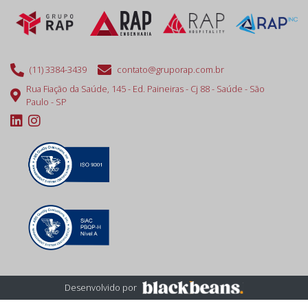
(11) 3384-3439
contato@gruporap.com.br
Rua Fiação da Saúde, 145 - Ed. Paineiras - Cj 88 - Saúde - São
Paulo - SP
Desenvolvido por