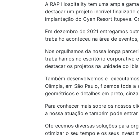
A RAP Hospitality tem uma ampla gama d
destacar um projeto incrível finalizado
implantação do Cyan Resort Itupeva. C
Em dezembro de 2021 entregamos outro 
trabalho aconteceu na área de eventos
Nos orgulhamos da nossa longa parceri
trabalhamos no escritório corporativo 
destacar os projetos na unidade do Ibi
Também desenvolvemos e executamos pro
Olímpia, em São Paulo, fizemos toda a
geométricos e detalhes em preto, cinza 
Para conhecer mais sobre os nossos cli
a nossa atuação e também pode entra
Oferecemos diversas soluções para orga
otimizar o seu tempo e os seus investi