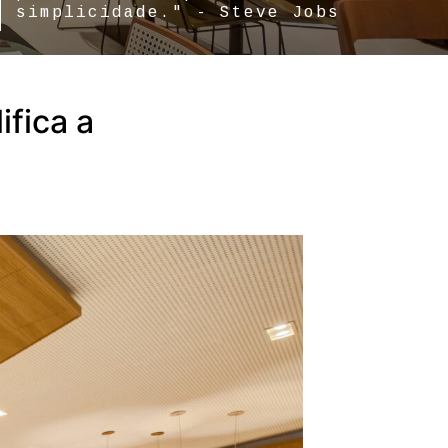
simplicidade." - Steve Jobs
ifica a