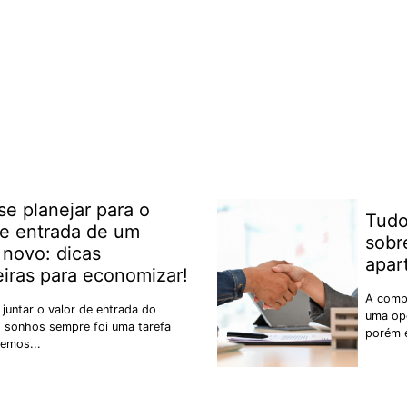
e planejar para o
Tudo
de entrada de um
sobr
 novo: dicas
apar
eiras para economizar!
A comp
 juntar o valor de entrada do
uma op
 sonhos sempre foi uma tarefa
porém e
bemos...