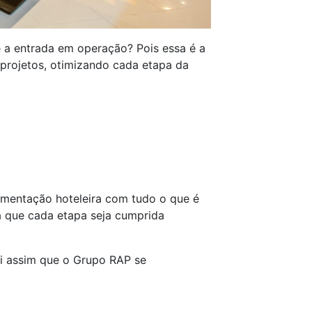
é a entrada em operação? Pois essa é a
projetos, otimizando cada etapa da
lementação hoteleira com tudo o que é
ra que cada etapa seja cumprida
oi assim que o Grupo RAP se