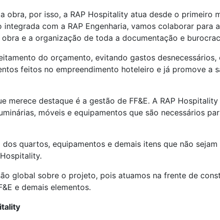
a obra, por isso, a RAP Hospitality atua desde o primeir
o integrada com a RAP Engenharia, vamos colaborar para a
e obra e a organização de toda a documentação e burocra
veitamento do orçamento, evitando gastos desnecessários,
entos feitos no empreendimento hoteleiro e já promove a s
ue merece destaque é a gestão de FF&E. A RAP Hospitality 
 luminárias, móveis e equipamentos que são necessários p
o dos quartos, equipamentos e demais itens que não sejam e
Hospitality.
são global sobre o projeto, pois atuamos na frente de con
FF&E e demais elementos.
tality