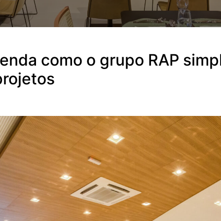
tenda como o grupo RAP simpl
rojetos