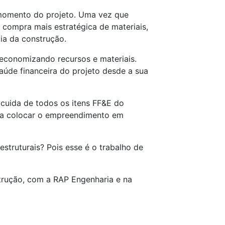
o momento do projeto. Uma vez que
 compra mais estratégica de materiais,
cia da construção.
 economizando recursos e materiais.
aúde financeira do projeto desde a sua
cuida de todos os itens FF&E do
ara colocar o empreendimento em
struturais? Pois esse é o trabalho de
strução, com a RAP Engenharia e na