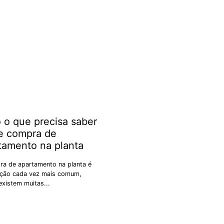
 o que precisa saber
e compra de
tamento na planta
ra de apartamento na planta é
ção cada vez mais comum,
xistem muitas...