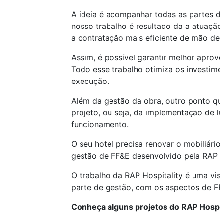
A ideia é acompanhar todas as partes d
nosso trabalho é resultado da a atuaçã
a contratação mais eficiente de mão d
Assim, é possível garantir melhor apro
Todo esse trabalho otimiza os investim
execução.
Além da gestão da obra, outro ponto q
projeto, ou seja, da implementação de
funcionamento.
O seu hotel precisa renovar o mobiliári
gestão de FF&E desenvolvido pela RAP 
O trabalho da RAP Hospitality é uma vi
parte de gestão, com os aspectos de 
Conheça alguns projetos do RAP Hospi