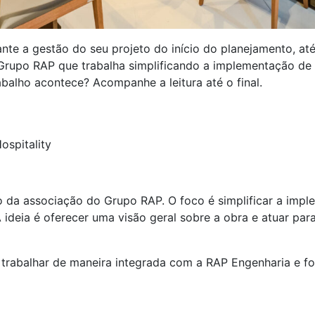
nte a gestão do seu projeto do início do planejamento, at
 Grupo RAP que trabalha simplificando a implementação de 
balho acontece? Acompanhe a leitura até o final.
?
ospitality
ão da
associação do Grupo
RAP. O foco é simplificar a imp
A ideia é oferecer uma visão geral sobre a obra e atuar pa
 trabalhar de maneira integrada com a RAP Engenharia e f