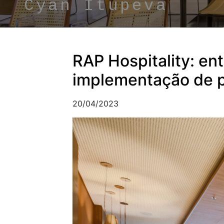
Cyan Itupeva
RAP Hospitality: en
implementação de p
20/04/2023