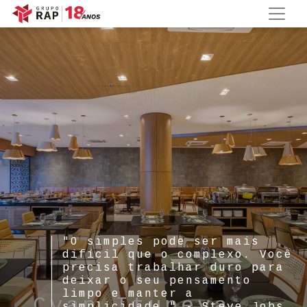
"O simples pode ser mais
difícil que o complexo. Você
precisa trabalhar duro para
deixar o seu pensamento
limpo e manter a
Cyan Itupeva